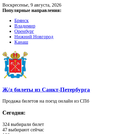
Воскресенье, 9 августа, 2026
Популярные направления:
Брянск
Владимир
Оренбург
Нижний Новгород
Канаш
Ж/д билеты из Санкт‑Петербурга
Продажа билетов на поезд онлайн из СПб
Сегодня:
324
выбирали билет
47
выбирают сейчас