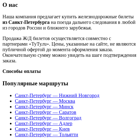
О нас
Наша компания предлагает купить железнодорожные билеты
из Санкт-Петербурга
на поезда дальнего следования в любой
из городов России и ближнего зарубежья.
Продажа Ж/Д билетов осуществляется совместно с
партнерами «ТуТу.ru». Цены, указанные на сайте, не являются
публичной офертой до момента оформления заказа.
Окончательную сумму можно увидеть на шаге подтверждения
заказа.
Способы оплаты
Популярные маршруты
Санкт-Петербург — Нижний Новгород
Санкт-Петербург — Москва
Санкт-Петербург — Минск
Санкт-Петербург — Саратов
Санкт-Петербург — Волгоград
Санкт-Петербург — Адлер
Санкт-Петербург — Киев
Санкт-Петербург — Тольятти