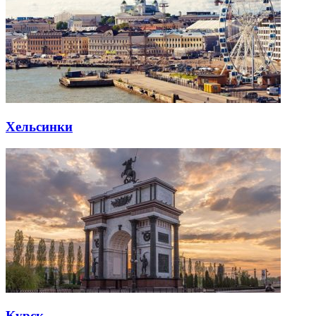
Хельсинки
Курск