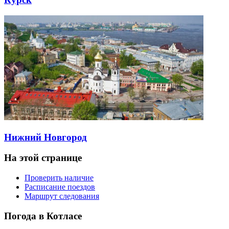
Нижний Новгород
На этой странице
Проверить наличие
Расписание поездов
Маршрут следования
Погода в Котласе