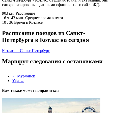
Санкт-Петербург - Котлас. Сведения точны и актуальны: они
синхронизированы с данными официального сайта ЖД.
903 км.
Расстояние
16 ч. 43 мин.
Среднее время в пути
10 : 36
Время в Котласе
Расписание поездов из Санкт-
Петербурга в Котлас на сегодня
Котлас — Санкт-Петербург
Маршрут следования с остановками
←
Мурманск
Уфа
→
Вам также может понравиться