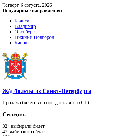
Четверг, 6 августа, 2026
Популярные направления:
Брянск
Владимир
Оренбург
Нижний Новгород
Канаш
Ж/д билеты из Санкт‑Петербурга
Продажа билетов на поезд онлайн из СПб
Сегодня:
324
выбирали билет
47
выбирают сейчас